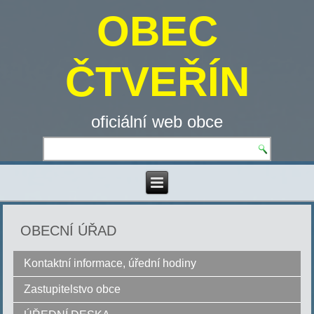
OBEC
ČTVEŘÍN
oficiální web obce
OBECNÍ ÚŘAD
Kontaktní informace, úřední hodiny
Zastupitelstvo obce