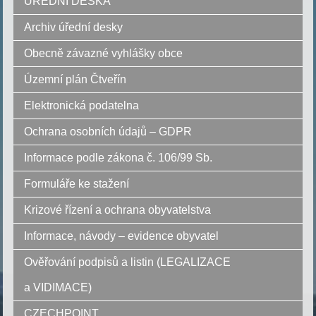
ÚŘEDNÍ DESKA
Archiv úřední desky
Obecně závazné vyhlášky obce
Územní plán Čtveřín
Elektronická podatelna
Ochrana osobních údajů – GDPR
Informace podle zákona č. 106/99 Sb.
Formuláře ke stažení
Krizové řízení a ochrana obyvatelstva
Informace, návody – evidence obyvatel
Ověřování podpisů a listin (LEGALIZACE
a VIDIMACE)
CZECHPOINT