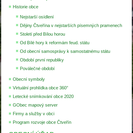
Historie obce
Nejstarší osídlení
Dějiny Čtveřína v nejstarších písemných pramenech
Století před Bílou horou
Od Bílé hory k reformám feud. státu
Od obecní samosprávy k samostatnému státu
Období první republiky
Poválečné období
Obecní symboly
Virtuální prohlídka obce 360°
Letecké snímkování obce 2020
GObec mapový server
Firmy a služby v obci
Program rozvoje obce Čtveřín