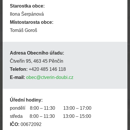
Starostka obce:
Ilona Šerpánová
Místostarosta obce:
Tomáš Goroš
Adresa Obecního úřadu:
Čtveřín 95, 463 45 Pěnčín
Telefon:
+420 485 146 118
E-mail:
obec@ctverin-doubi.cz
Úřední hodiny:
pondělí 8:00 – 11:30 13:00 – 17:00
středa 8:00 – 11:30 13:00 – 15:00
IČO:
00672092