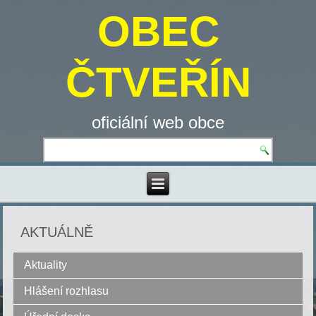
OBEC
ČTVEŘÍN
oficiální web obce
AKTUÁLNĚ
Aktuality
Hlášení rozhlasu