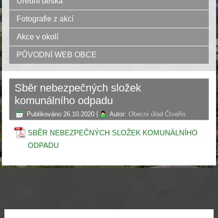
Úřední deska
Fotografie z akcí
Akce v okolí
PŮVODNÍ WEB OBCE
Sběr nebezpečných složek
komunálního odpadu
Publikováno
26.10.2020
|
Autor:
Obecní úřad Čtveřín
SBĚR NEBEZPEČNÝCH SLOŽEK KOMUNÁLNÍHO
ODPADU