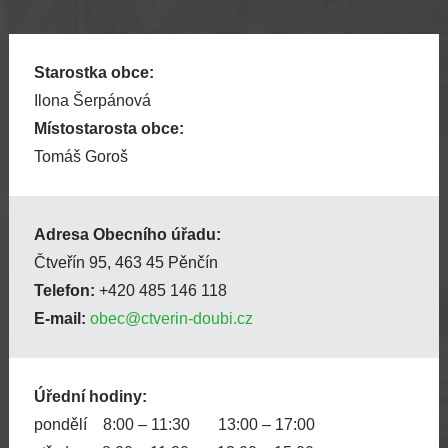
Starostka obce:
Ilona Šerpánová
Místostarosta obce:
Tomáš Goroš
Adresa Obecního úřadu:
Čtveřín 95, 463 45 Pěnčín
Telefon:
+420 485 146 118
E-mail:
obec@ctverin-doubi.cz
Úřední hodiny:
pondělí 8:00 – 11:30 13:00 – 17:00