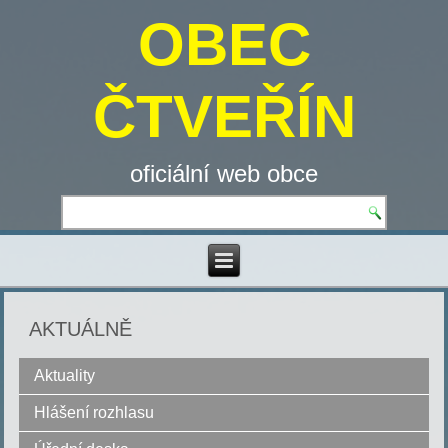
OBEC
ČTVEŘÍN
oficiální web obce
AKTUÁLNĚ
Aktuality
Hlášení rozhlasu