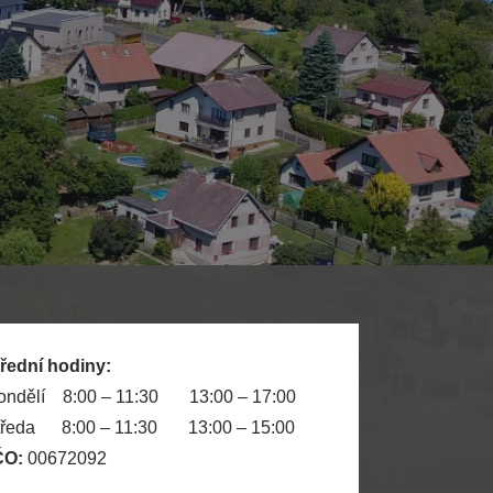
řední hodiny:
ondělí 8:00 – 11:30 13:00 – 17:00
tředa 8:00 – 11:30 13:00 – 15:00
ČO:
00672092