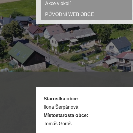
Akce v okolí
PŮVODNÍ WEB OBCE
Starostka obce:
Ilona Šerpánová
Místostarosta obce:
Tomáš Goroš