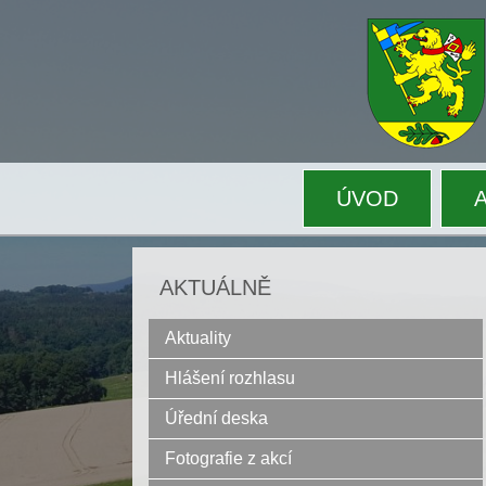
ÚVOD
AKTUÁLNĚ
Aktuality
Hlášení rozhlasu
Úřední deska
Fotografie z akcí