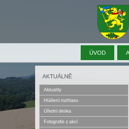
ÚVOD
AKTUÁLNĚ
Aktuality
Hlášení rozhlasu
Úřední deska
Fotografie z akcí