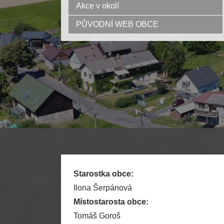
Akce v okolí
PŮVODNÍ WEB OBCE
Starostka obce:
Ilona Šerpánová
Místostarosta obce:
Tomáš Goroš