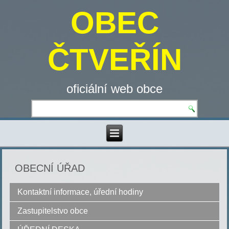
OBEC
ČTVEŘÍN
oficiální web obce
OBECNÍ ÚŘAD
Kontaktní informace, úřední hodiny
Zastupitelstvo obce