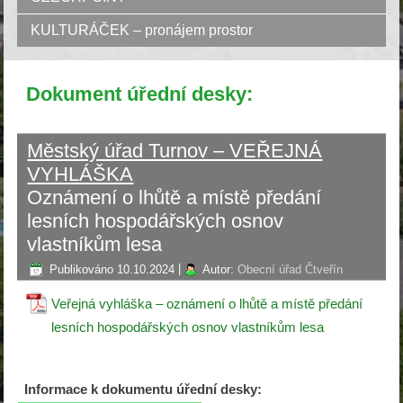
KULTURÁČEK – pronájem prostor
Dokument úřední desky:
Městský úřad Turnov – VEŘEJNÁ
VYHLÁŠKA
Oznámení o lhůtě a místě předání
lesních hospodářských osnov
vlastníkům lesa
Publikováno
10.10.2024
|
Autor:
Obecní úřad Čtveřín
Veřejná vyhláška – oznámení o lhůtě a místě předání
lesních hospodářských osnov vlastníkům lesa
Informace k dokumentu úřední desky: