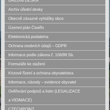
ÚŘEDNÍ DESKA
Archiv úřední desky
Obecně závazné vyhlášky obce
Územní plán Čtveřín
Elektronická podatelna
Ochrana osobních údajů – GDPR
Informace podle zákona č. 106/99 Sb.
Formuláře ke stažení
Krizové řízení a ochrana obyvatelstva
Informace, návody – evidence obyvatel
Ověřování podpisů a listin (LEGALIZACE
a VIDIMACE)
CZECHPOINT