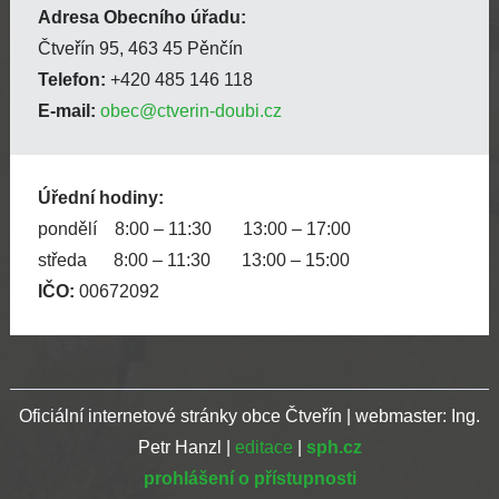
Adresa Obecního úřadu:
Čtveřín 95, 463 45 Pěnčín
Telefon:
+420 485 146 118
E-mail:
obec@ctverin-doubi.cz
Úřední hodiny:
pondělí 8:00 – 11:30 13:00 – 17:00
středa 8:00 – 11:30 13:00 – 15:00
IČO:
00672092
Oficiální internetové stránky obce Čtveřín | webmaster: Ing.
Petr Hanzl |
editace
|
sph.cz
prohlášení o přístupnosti