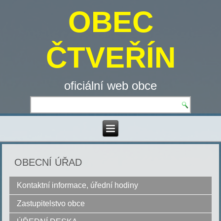
OBEC
ČTVEŘÍN
oficiální web obce
OBECNÍ ÚŘAD
Kontaktní informace, úřední hodiny
Zastupitelstvo obce