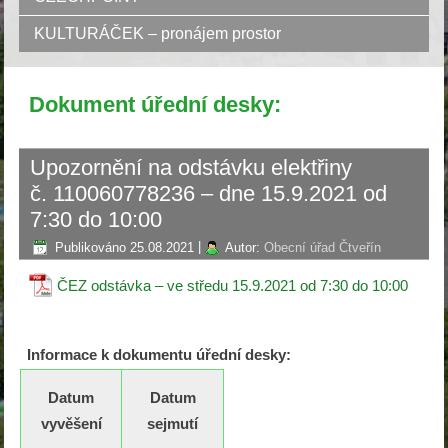
KULTURÁČEK – pronájem prostor
Dokument úřední desky:
Upozornění na odstávku elektřiny
č. 110060778236 – dne 15.9.2021 od
7:30 do 10:00
Publikováno
25.08.2021
|
Autor:
Obecní úřad Čtveřín
ČEZ odstávka – ve středu 15.9.2021 od 7:30 do 10:00
Informace k dokumentu úřední desky:
Datum
Datum
vyvěšení
sejmutí