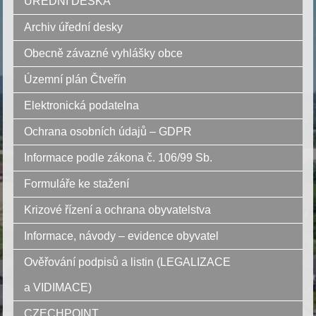
ÚŘEDNÍ DESKA
Archiv úřední desky
Obecně závazné vyhlášky obce
Územní plán Čtveřín
Elektronická podatelna
Ochrana osobních údajů – GDPR
Informace podle zákona č. 106/99 Sb.
Formuláře ke stažení
Krizové řízení a ochrana obyvatelstva
Informace, návody – evidence obyvatel
Ověřování podpisů a listin (LEGALIZACE
a VIDIMACE)
CZECHPOINT