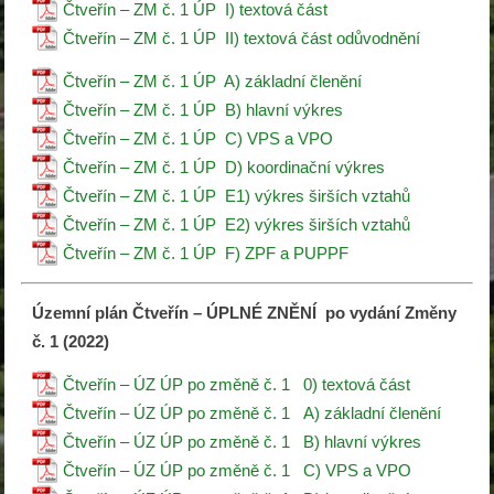
Čtveřín – ZM č. 1 ÚP I) textová část
Čtveřín – ZM č. 1 ÚP II) textová část odůvodnění
Čtveřín – ZM č. 1 ÚP A) základní členění
Čtveřín – ZM č. 1 ÚP B) hlavní výkres
Čtveřín – ZM č. 1 ÚP C) VPS a VPO
Čtveřín – ZM č. 1 ÚP D) koordinační výkres
Čtveřín – ZM č. 1 ÚP E1) výkres širších vztahů
Čtveřín – ZM č. 1 ÚP E2) výkres širších vztahů
Čtveřín – ZM č. 1 ÚP F) ZPF a PUPPF
Územní plán Čtveřín – ÚPLNÉ ZNĚNÍ po vydání Změny
č. 1 (2022)
Čtveřín – ÚZ ÚP po změně č. 1 0) textová část
Čtveřín – ÚZ ÚP po změně č. 1 A) základní členění
Čtveřín – ÚZ ÚP po změně č. 1 B) hlavní výkres
Čtveřín – ÚZ ÚP po změně č. 1 C) VPS a VPO