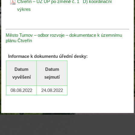
Čtveřín – ÚZ ÚP po změně č. 1 D) koordinační
výkres
Město Turnov – odbor rozvoje – dokumentace k územnímu
plánu Čtveřín
Informace k dokumentu úřední desky:
Datum
Datum
vyvěšení
sejmutí
08.08.2022
24.08.2022