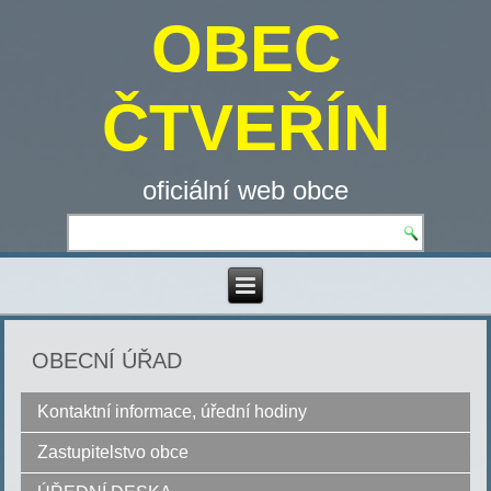
OBEC
ČTVEŘÍN
oficiální web obce
OBECNÍ ÚŘAD
Kontaktní informace, úřední hodiny
Zastupitelstvo obce