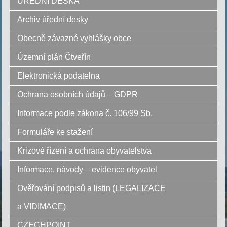
ÚŘEDNÍ DESKA
Archiv úřední desky
Obecně závazné vyhlášky obce
Územní plán Čtveřín
Elektronická podatelna
Ochrana osobních údajů – GDPR
Informace podle zákona č. 106/99 Sb.
Formuláře ke stažení
Krizové řízení a ochrana obyvatelstva
Informace, návody – evidence obyvatel
Ověřování podpisů a listin (LEGALIZACE
a VIDIMACE)
CZECHPOINT