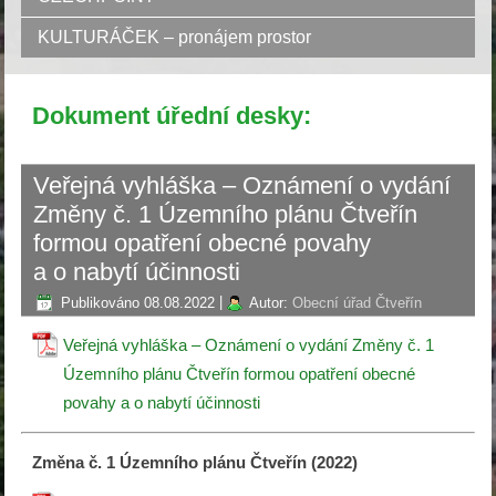
KULTURÁČEK – pronájem prostor
Dokument úřední desky:
Veřejná vyhláška – Oznámení o vydání
Změny č. 1 Územního plánu Čtveřín
formou opatření obecné povahy
a o nabytí účinnosti
Publikováno
08.08.2022
|
Autor:
Obecní úřad Čtveřín
Veřejná vyhláška – Oznámení o vydání Změny č. 1
Územního plánu Čtveřín formou opatření obecné
povahy a o nabytí účinnosti
Změna č. 1 Územního plánu Čtveřín (2022)